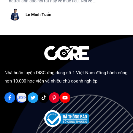
người lãnh đạo nói rất hay về mục tiêu. Nói về ...
Lê Minh Tuấn
Nhà huấn luyện DISC ứng dụng số 1 Việt Nam đồng hành cùng
hơn 10.000 học viên và nhiều chủ doanh nghiệp