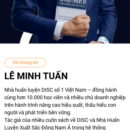
Về chúng tôi
LÊ MINH TUẤN
Nhà huấn luyện DISC số 1 Việt Nam – đồng hành
cùng hơn 10.000 học viên và nhiều chủ doanh nghiệp
trên hành trình nâng cao hiệu suất, thấu hiểu con
người và phát triển bền vững.
Tác giả của nhiều cuốn sách về DISC và Nhà Huấn
Luyện Xuất Sắc Đông Nam Á trong hệ thống