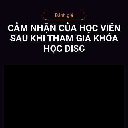
Đánh giá
CẢM NHẬN CỦA HỌC VIÊN
SAU KHI THAM GIA KHÓA
HỌC DISC