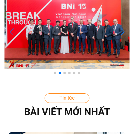
Tin tức
BÀI VIẾT MỚI NHẤT