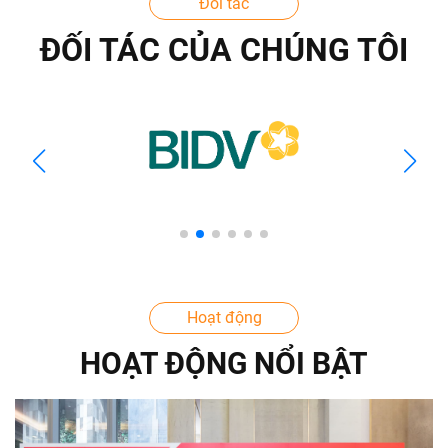
Đối tác
ĐỐI TÁC CỦA CHÚNG TÔI
Hoạt động
HOẠT ĐỘNG NỔI BẬT