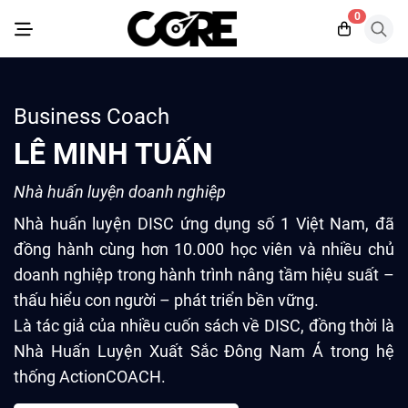
0
Business Coach
LÊ MINH TUẤN
Nhà huấn luyện doanh nghiệp
Nhà huấn luyện DISC ứng dụng số 1 Việt Nam, đã
đồng hành cùng hơn 10.000 học viên và nhiều chủ
doanh nghiệp trong hành trình nâng tầm hiệu suất –
thấu hiểu con người – phát triển bền vững.
Là tác giả của nhiều cuốn sách về DISC, đồng thời là
Nhà Huấn Luyện Xuất Sắc Đông Nam Á trong hệ
thống ActionCOACH.