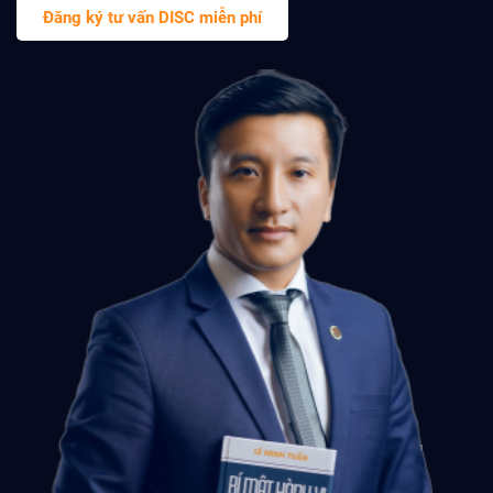
Đăng ký tư vấn DISC miễn phí