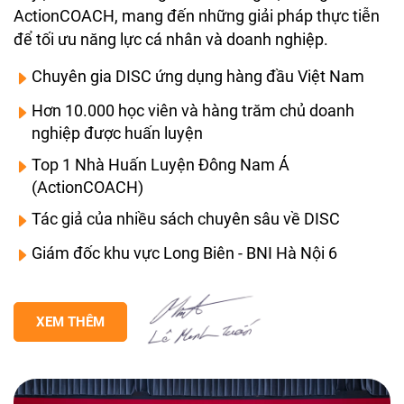
ActionCOACH, mang đến những giải pháp thực tiễn
để tối ưu năng lực cá nhân và doanh nghiệp.
Chuyên gia DISC ứng dụng hàng đầu Việt Nam
Hơn 10.000 học viên và hàng trăm chủ doanh
nghiệp được huấn luyện
Top 1 Nhà Huấn Luyện Đông Nam Á
(ActionCOACH)
Tác giả của nhiều sách chuyên sâu về DISC
Giám đốc khu vực Long Biên - BNI Hà Nội 6
XEM THÊM