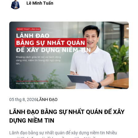
Lê Minh Tuấn
05 thg 8, 2026
LÃNH ĐẠO
LÃNH ĐẠO BẰNG SỰ NHẤT QUÁN ĐỂ XÂY
DỰNG NIỀM TIN
Lãnh đạo bằng sự nhất quán để xây dựng niềm tin Nhiều