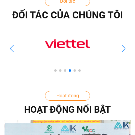
Đối tác
ĐỐI TÁC CỦA CHÚNG TÔI
Hoạt động
HOẠT ĐỘNG NỔI BẬT