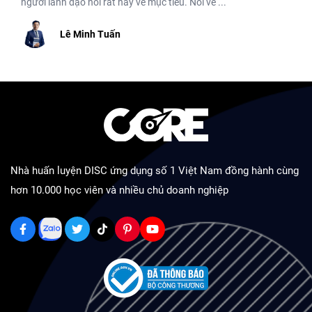
người lãnh đạo nói rất hay về mục tiêu. Nói về ...
Lê Minh Tuấn
Nhà huấn luyện DISC ứng dụng số 1 Việt Nam đồng hành cùng
hơn 10.000 học viên và nhiều chủ doanh nghiệp