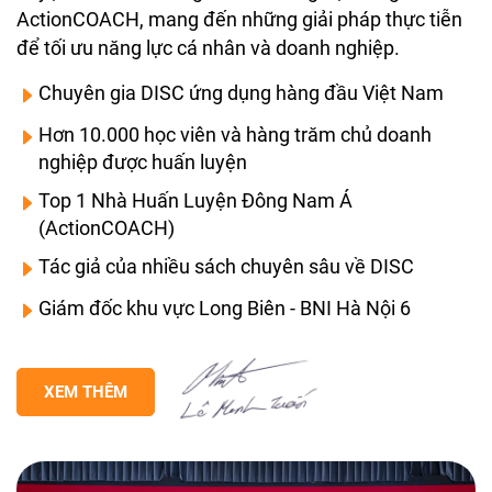
ActionCOACH, mang đến những giải pháp thực tiễn
để tối ưu năng lực cá nhân và doanh nghiệp.
Chuyên gia DISC ứng dụng hàng đầu Việt Nam
Hơn 10.000 học viên và hàng trăm chủ doanh
nghiệp được huấn luyện
Top 1 Nhà Huấn Luyện Đông Nam Á
(ActionCOACH)
Tác giả của nhiều sách chuyên sâu về DISC
Giám đốc khu vực Long Biên - BNI Hà Nội 6
XEM THÊM