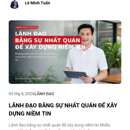
Lê Minh Tuấn
05 thg 8, 2026
LÃNH ĐẠO
LÃNH ĐẠO BẰNG SỰ NHẤT QUÁN ĐỂ XÂY
DỰNG NIỀM TIN
Lãnh đạo bằng sự nhất quán để xây dựng niềm tin Nhiều