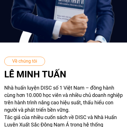
Về chúng tôi
LÊ MINH TUẤN
Nhà huấn luyện DISC số 1 Việt Nam – đồng hành
cùng hơn 10.000 học viên và nhiều chủ doanh nghiệp
trên hành trình nâng cao hiệu suất, thấu hiểu con
người và phát triển bền vững.
Tác giả của nhiều cuốn sách về DISC và Nhà Huấn
Luyện Xuất Sắc Đông Nam Á trong hệ thống