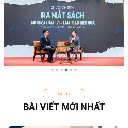
Tin tức
BÀI VIẾT MỚI NHẤT