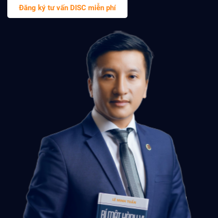
Đăng ký tư vấn DISC miễn phí