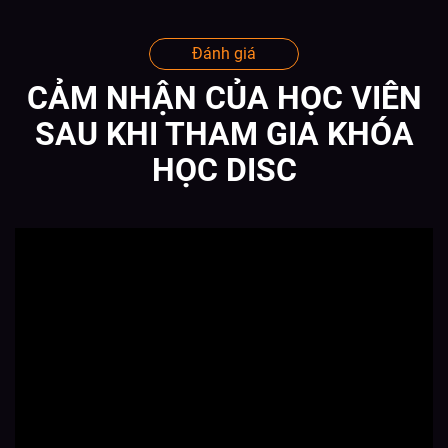
Đánh giá
CẢM NHẬN CỦA HỌC VIÊN
SAU KHI THAM GIA KHÓA
HỌC DISC