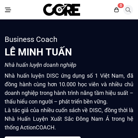
0
Business Coach
LÊ MINH TUẤN
Nhà huấn luyện doanh nghiệp
Nhà huấn luyện DISC ứng dụng số 1 Việt Nam, đã
đồng hành cùng hơn 10.000 học viên và nhiều chủ
doanh nghiệp trong hành trình nâng tầm hiệu suất –
thấu hiểu con người – phát triển bền vững.
Là tác giả của nhiều cuốn sách về DISC, đồng thời là
Nhà Huấn Luyện Xuất Sắc Đông Nam Á trong hệ
thống ActionCOACH.