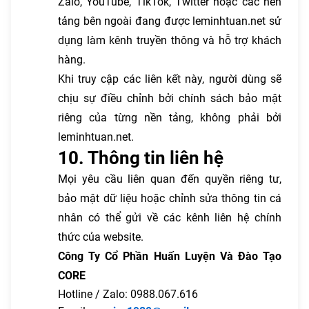
Zalo, YouTube, TikTok, Twitter hoặc các nền
tảng bên ngoài đang được leminhtuan.net sử
dụng làm kênh truyền thông và hỗ trợ khách
hàng.
Khi truy cập các liên kết này, người dùng sẽ
chịu sự điều chỉnh bởi chính sách bảo mật
riêng của từng nền tảng, không phải bởi
leminhtuan.net.
10. Thông tin liên hệ
Mọi yêu cầu liên quan đến quyền riêng tư,
bảo mật dữ liệu hoặc chỉnh sửa thông tin cá
nhân có thể gửi về các kênh liên hệ chính
thức của website.
Công Ty Cổ Phần Huấn Luyện Và Đào Tạo
CORE
Hotline / Zalo: 0988.067.616