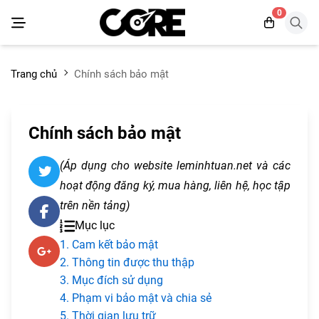
0
Trang chủ
Chính sách bảo mật
Chính sách bảo mật
(Áp dụng cho website leminhtuan.net và các
hoạt động đăng ký, mua hàng, liên hệ, học tập
trên nền tảng)
Mục lục
1. Cam kết bảo mật
2. Thông tin được thu thập
3. Mục đích sử dụng
4. Phạm vi bảo mật và chia sẻ
5. Thời gian lưu trữ