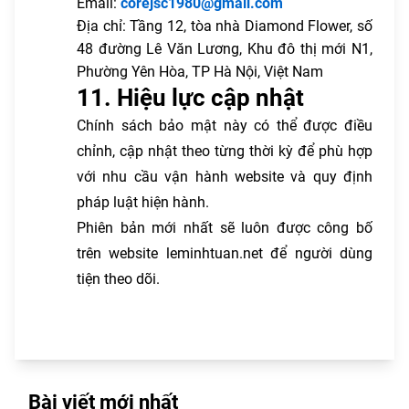
Email:
corejsc1980@gmail.com
Địa chỉ: Tầng 12, tòa nhà Diamond Flower, số
48 đường Lê Văn Lương, Khu đô thị mới N1,
Phường Yên Hòa, TP Hà Nội, Việt Nam
11. Hiệu lực cập nhật
Chính sách bảo mật này có thể được điều
chỉnh, cập nhật theo từng thời kỳ để phù hợp
với nhu cầu vận hành website và quy định
pháp luật hiện hành.
Phiên bản mới nhất sẽ luôn được công bố
trên website leminhtuan.net để người dùng
tiện theo dõi.
Bài viết mới nhất