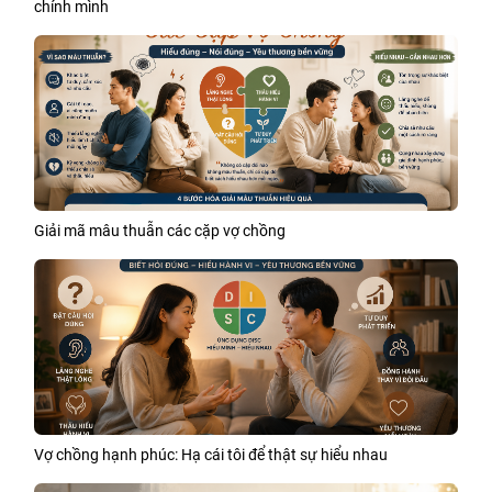
chính mình
Giải mã mâu thuẫn các cặp vợ chồng
Vợ chồng hạnh phúc: Hạ cái tôi để thật sự hiểu nhau