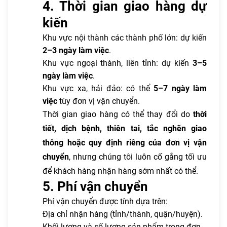
4. Thời gian giao hàng dự
kiến
Khu vực nội thành các thành phố lớn: dự kiến
2–3 ngày làm việc
.
Khu vực ngoại thành, liên tỉnh: dự kiến
3–5
ngày làm việc
.
Khu vực xa, hải đảo: có thể
5–7 ngày làm
việc
tùy đơn vị vận chuyển.
Thời gian giao hàng có thể thay đổi do
thời
tiết, dịch bệnh, thiên tai, tắc nghẽn giao
thông hoặc quy định riêng của đơn vị vận
chuyển
, nhưng chúng tôi luôn cố gắng tối ưu
để khách hàng nhận hàng sớm nhất có thể.
5. Phí vận chuyển
Phí vận chuyển được tính dựa trên:
Địa chỉ nhận hàng (tỉnh/thành, quận/huyện).
Khối lượng và số lượng sản phẩm trong đơn.