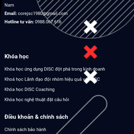
Nam
Email:
corejsc1980@gmail.com
Hotline tư vấn:
0988.067.616
Khóa học
Khóa học ứng dụng DISC đột phá trong kinh doanh
Khoá học Lãnh đạo đội nhóm hiệu quả với DISC
Khóa học DISC Coaching
Khóa học nghệ thuật đặt câu hỏi
Điều khoản & chính sách
Chính sách bảo hành