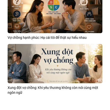
Vợ chồng hạnh phúc: Hạ cái tôi để thật sự hiểu nhau
Xung đột vợ chồng: Khi yêu thương không còn nói cùng một
ngôn ngữ