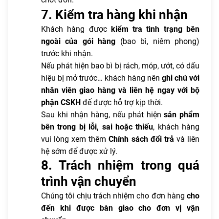
7. Kiểm tra hàng khi nhận
Khách hàng được
kiểm tra tình trạng bên
ngoài của gói hàng
(bao bì, niêm phong)
trước khi nhận.
Nếu phát hiện bao bì bị rách, móp, ướt, có dấu
hiệu bị mở trước… khách hàng nên
ghi chú với
nhân viên giao hàng và liên hệ ngay với bộ
phận CSKH
để được hỗ trợ kịp thời.
Sau khi nhận hàng, nếu phát hiện
sản phẩm
bên trong bị lỗi, sai hoặc thiếu
, khách hàng
vui lòng xem thêm
Chính sách đổi trả
và liên
hệ sớm để được xử lý.
8. Trách nhiệm trong quá
trình vận chuyển
Chúng tôi chịu trách nhiệm cho đơn hàng
cho
đến khi được bàn giao cho đơn vị vận