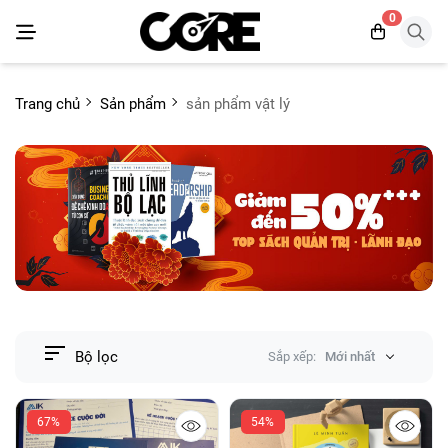
0
Trang chủ
Sản phẩm
sản phẩm vật lý
Bộ lọc
Sắp xếp:
Mới nhất
67%
54%