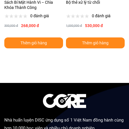
Sách Bí Mật Hành Vi – Chìa
Bộ thẻ xử lý từ chối
Khóa Thành Công
0 đánh giá
0 đánh giá
268,000 đ
530,000 đ
300,000 đ
1,000,000 đ
Thêm giỏ hàng
Thêm giỏ hàng
Nhà huấn luyện DISC ứng dụng số 1 Việt Nam đồng hành cùng
hơn 10.000 học viên và nhiều chủ doanh nghiệp