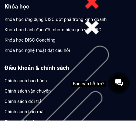
Khóa học
Khóa học ứng dụng DISC đột phá trong kinh doanh
Khoá học Lãnh đạo đội nhóm hiệu quả với DISC
Khóa học DISC Coaching
Khóa học nghệ thuật đặt câu hỏi
Điều khoản & chính sách
Chính sách bảo hành
Bạn cần hỗ trợ?
Chính sách vận chuyển
Chính sách đổi trả
Chính sách bảo mật
Phương thức thanh toán