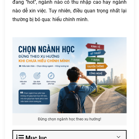
đang "hot", ngành nào có thu nhập cao hay ngành
nào dễ xin việc. Tuy nhiên, điều quan trọng nhất lại
thường bị bỏ qua: hiểu chính mình.
Đừng chọn ngành học theo xu hướng!
Mục lục