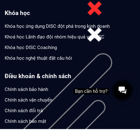
Khóa học
Khóa học ứng dụng DISC đột phá trong kinh doanh
Khoá học Lãnh đạo đội nhóm hiệu quả với DISC
Khóa học DISC Coaching
Khóa học nghệ thuật đặt câu hỏi
Điều khoản & chính sách
Chính sách bảo hành
Bạn cần hỗ trợ?
Chính sách vận chuyển
Chính sách đổi trả
Chính sách bảo mật
Phương thức thanh toán