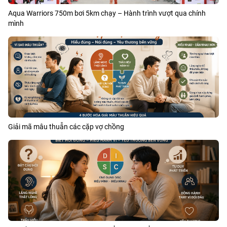
Aqua Warriors 750m bơi 5km chạy – Hành trình vượt qua chính
mình
Giải mã mâu thuẫn các cặp vợ chồng