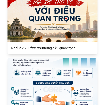
Nghỉ lễ 2-9: Trở về với những điều quan trọng