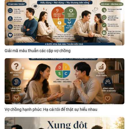
Giải mã mâu thuẫn các cặp vợ chồng
Vợ chồng hạnh phúc: Hạ cái tôi để thật sự hiểu nhau