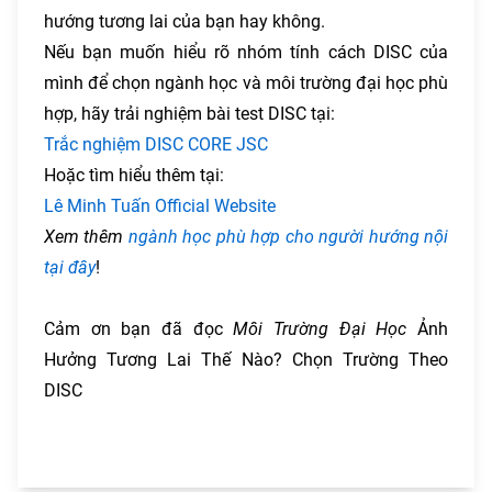
hướng tương lai của bạn hay không.
Nếu bạn muốn hiểu rõ nhóm tính cách DISC của
mình để chọn ngành học và môi trường đại học phù
hợp, hãy trải nghiệm bài test DISC tại:
Trắc nghiệm DISC CORE JSC
Hoặc tìm hiểu thêm tại:
Lê Minh Tuấn Official Website
Xem thêm
ngành học phù hợp cho người hướng nội
tại đây
!
Cảm ơn bạn đã đọc
Môi Trường Đại Học
Ảnh
Hưởng Tương Lai Thế Nào? Chọn Trường Theo
DISC