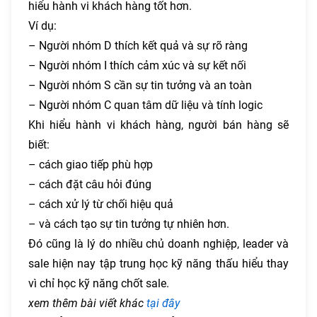
hiểu hành vi khách hàng tốt hơn.
Ví dụ:
– Người nhóm D thích kết quả và sự rõ ràng
– Người nhóm I thích cảm xúc và sự kết nối
– Người nhóm S cần sự tin tưởng và an toàn
– Người nhóm C quan tâm dữ liệu và tính logic
Khi hiểu hành vi khách hàng, người bán hàng sẽ
biết:
– cách giao tiếp phù hợp
– cách đặt câu hỏi đúng
– cách xử lý từ chối hiệu quả
– và cách tạo sự tin tưởng tự nhiên hơn.
Đó cũng là lý do nhiều chủ doanh nghiệp, leader và
sale hiện nay tập trung học kỹ năng thấu hiểu thay
vì chỉ học kỹ năng chốt sale.
xem thêm bài viết khác
tại đây