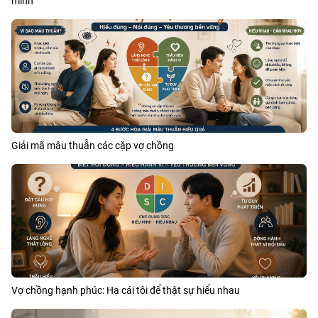
mình
Giải mã mâu thuẫn các cặp vợ chồng
Vợ chồng hạnh phúc: Hạ cái tôi để thật sự hiểu nhau