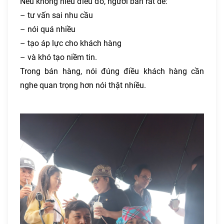
Nếu không hiểu điều đó, người bán rất dễ:
– tư vấn sai nhu cầu
– nói quá nhiều
– tạo áp lực cho khách hàng
– và khó tạo niềm tin.
Trong bán hàng, nói đúng điều khách hàng cần
nghe quan trọng hơn nói thật nhiều.