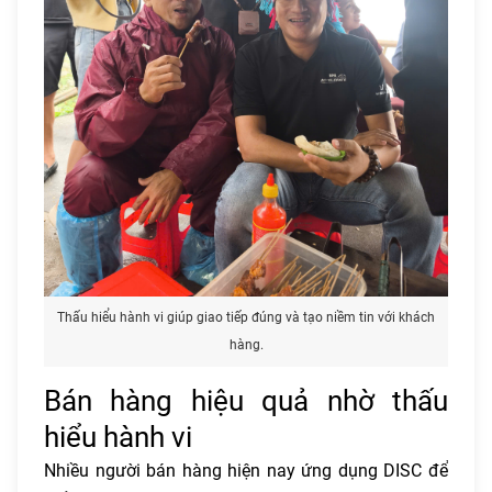
Thấu hiểu hành vi giúp giao tiếp đúng và tạo niềm tin với khách
hàng.
Bán hàng hiệu quả nhờ thấu
hiểu hành vi
Nhiều người bán hàng hiện nay ứng dụng DISC để