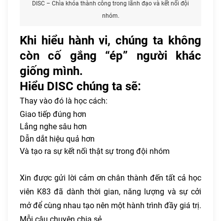
DISC – Chìa khóa thành công trong lãnh đạo và kết nối đội
nhóm.
Khi hiểu hành vi, chúng ta không
còn cố gắng “ép” người khác
giống mình.
Hiểu DISC chúng ta sẽ:
Thay vào đó là học cách:
Giao tiếp đúng hơn
Lắng nghe sâu hơn
Dẫn dắt hiệu quả hơn
Và tạo ra sự kết nối thật sự trong đội nhóm
Xin được gửi lời cảm ơn chân thành đến tất cả học
viên K83 đã dành thời gian, năng lượng và sự cởi
mở để cùng nhau tạo nên một hành trình đầy giá trị.
Mỗi câu chuyện chia sẻ.