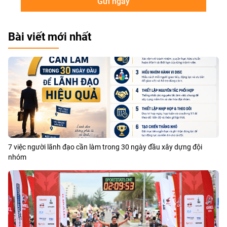
Gửi ngay
Bài viết mới nhất
7 việc người lãnh đạo cần làm trong 30 ngày đầu xây dựng đội
nhóm