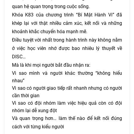
quan hệ quan trọng trong cuộc sống.
Khóa K83 của chương trình “Bí Mật Hành Vi” đã
khép lại với thật nhiều cảm xúc, kết nối và những
khoảnh khắc chuyển hóa mạnh mẽ.
Điều tuyệt vời nhất trong hành trình này không nằm
ở việc học viên nhớ được bao nhiêu lý thuyết về
DISC…
Mà là khi mọi người bắt đầu nhận ra:
Vì sao mình và người khác thường “không hiểu
nhau”
Vì sao có người giao tiếp rất nhanh nhưng có người
cần thời gian
Vì sao có đội nhóm làm việc hiệu quả còn có đội
nhóm lại dễ xung đột
Và quan trọng hơn… làm thế nào để kết nối đúng
cách với từng kiểu người