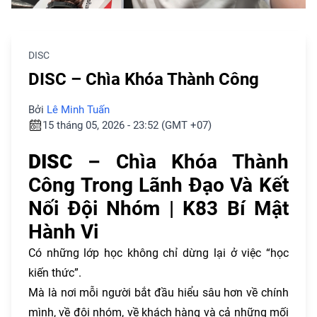
DISC
DISC – Chìa Khóa Thành Công
Bởi
Lê Minh Tuấn
15 tháng 05, 2026 - 23:52 (GMT +07)
DISC
– Chìa Khóa Thành
Công Trong Lãnh Đạo Và Kết
Nối Đội Nhóm | K83 Bí Mật
Hành Vi
Có những lớp học không chỉ dừng lại ở việc “học
kiến thức”.
Mà là nơi mỗi người bắt đầu hiểu sâu hơn về chính
mình, về đội nhóm, về khách hàng và cả những mối