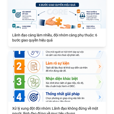
Lãnh đạo càng làm nhiều, đội nhóm càng phụ thuộc: 6
bước giao quyền hiệu quả
Xử lý xung đột đội nhóm: Lãnh đạo không đứng về một
người, lãnh đạo đứng về mục tiêu chung