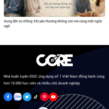
Xung đột vợ chồng: Khi yêu thương không còn nói cùng một ngôn
ngữ
Nhà huấn luyện DISC ứng dụng số 1 Việt Nam đồng hành cùng
hơn 10.000 học viên và nhiều chủ doanh nghiệp