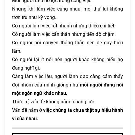
Mỗi người đều nỗ lực trong công việc.
Nhưng khi làm việc cùng nhau, mọi thứ lại không
trơn tru như kỳ vọng.
Có người làm việc rất nhanh nhưng thiếu chi tiết.
Có người làm việc cẩn thận nhưng tiến độ chậm.
Có người nói chuyện thẳng thắn nên dễ gây hiểu
lầm.
Có người lại ít nói nên người khác không hiểu họ
đang nghĩ gì.
Càng làm việc lâu, người lãnh đạo càng cảm thấy
đội nhóm của mình giống như
mỗi người đang nói
một ngôn ngữ khác nhau.
Thực tế, vấn đề không nằm ở năng lực.
Vấn đề nằm ở
việc chúng ta chưa thật sự hiểu hành
vi của nhau.