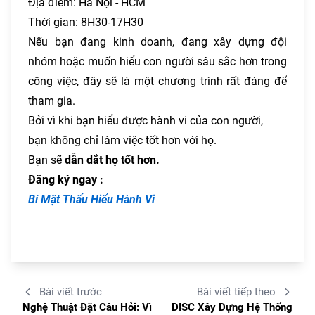
Địa điểm: Hà Nội - HCM
Thời gian: 8H30-17H30
Nếu bạn đang kinh doanh, đang xây dựng đội
nhóm hoặc muốn hiểu con người sâu sắc hơn trong
công việc, đây sẽ là một chương trình rất đáng để
tham gia.
Bởi vì khi bạn hiểu được hành vi của con người,
bạn không chỉ làm việc tốt hơn với họ.
Bạn sẽ
dẫn dắt họ tốt hơn.
Đăng ký ngay :
Bí Mật Thấu Hiểu Hành Vi
Bài viết trước
Bài viết tiếp theo
Nghệ Thuật Đặt Câu Hỏi: Vì
DISC Xây Dựng Hệ Thống