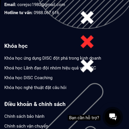
Email:
corejsc1980@gmail.com
Hotline tư vấn:
0988.067.616
Khóa học
Khóa học ứng dụng DISC đột phá trong kinh doanh
Khoá học Lãnh đạo đội nhóm hiệu quả với DISC
Khóa học DISC Coaching
Khóa học nghệ thuật đặt câu hỏi
Điều khoản & chính sách
Chính sách bảo hành
Bạn cần hỗ trợ?
Chính sách vận chuyển