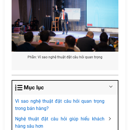
Phần: Vì sao nghệ thuật đặt câu hỏi quan trọng
Mục lục
Vì sao nghệ thuật đặt câu hỏi quan trọng
trong bán hàng?
Nghệ thuật đặt câu hỏi giúp hiểu khách
hàng sâu hơn