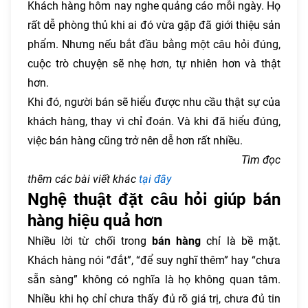
Khách hàng hôm nay nghe quảng cáo mỗi ngày. Họ
rất dễ phòng thủ khi ai đó vừa gặp đã giới thiệu sản
phẩm. Nhưng nếu bắt đầu bằng một câu hỏi đúng,
cuộc trò chuyện sẽ nhẹ hơn, tự nhiên hơn và thật
hơn.
Khi đó, người bán sẽ hiểu được nhu cầu thật sự của
khách hàng, thay vì chỉ đoán. Và khi đã hiểu đúng,
việc bán hàng cũng trở nên dễ hơn rất nhiều.
Tìm đọc
thêm các bài viết khác
tại đây
Nghệ thuật đặt câu hỏi giúp bán
hàng hiệu quả hơn
Nhiều lời từ chối trong
bán hàng
chỉ là bề mặt.
Khách hàng nói “đắt”, “để suy nghĩ thêm” hay “chưa
sẵn sàng” không có nghĩa là họ không quan tâm.
Nhiều khi họ chỉ chưa thấy đủ rõ giá trị, chưa đủ tin