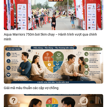
Aqua Warriors 750m bơi 5km chạy – Hành trình vượt qua chính
mình
Giải mã mâu thuẫn các cặp vợ chồng