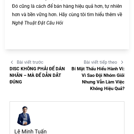
Đó cũng là cách để bán hàng hiệu quả hơn, tự nhiên
hơn và bền vững hơn. Hãy cùng tôi tìm hiểu thêm về
Nghệ Thuật Đặt Câu Hỏi
Bài viết trước
Bài viết tiếp theo
DISC KHÔNG PHẢI ĐỂ DÁN
Bí Mật Thấu Hiểu Hành Vi:
NHÃN – MÀ ĐỂ DẪN DẮT
Vì Sao Đội Nhóm Giỏi
ĐÚNG
Nhưng Vẫn Làm Việc
Không Hiệu Quả?
Lê Minh Tuấn