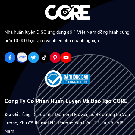
Nhà huấn luyện DISC ứng dụng số 1 Việt Nam đồng hành cùng
hơn 10.000 học viên và nhiều chủ doanh nghiệp
Công Ty Cổ Phần Huấn Luyện Và Đào Tạo CORE
Địa chỉ:
Tầng 12, tòa nhà Diamond Flower, số 48 đường Lê Văn
Lương, Khu đô thị mới N1, Phường Yên Hòa, TP Hà Nội, Việt
Nam