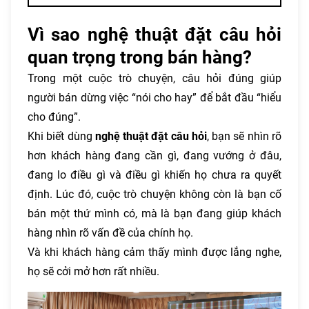
Vì sao nghệ thuật đặt câu hỏi
quan trọng trong bán hàng?
Trong một cuộc trò chuyện, câu hỏi đúng giúp
người bán dừng việc “nói cho hay” để bắt đầu “hiểu
cho đúng”.
Khi biết dùng
nghệ thuật đặt câu hỏi
, bạn sẽ nhìn rõ
hơn khách hàng đang cần gì, đang vướng ở đâu,
đang lo điều gì và điều gì khiến họ chưa ra quyết
định. Lúc đó, cuộc trò chuyện không còn là bạn cố
bán một thứ mình có, mà là bạn đang giúp khách
hàng nhìn rõ vấn đề của chính họ.
Và khi khách hàng cảm thấy mình được lắng nghe,
họ sẽ cởi mở hơn rất nhiều.