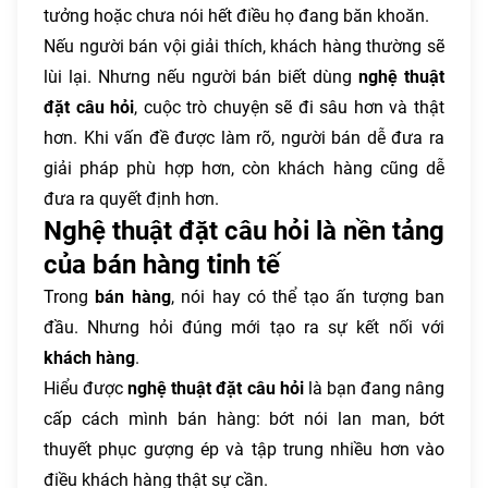
tưởng hoặc chưa nói hết điều họ đang băn khoăn.
Nếu người bán vội giải thích, khách hàng thường sẽ
lùi lại. Nhưng nếu người bán biết dùng
nghệ thuật
đặt câu hỏi
, cuộc trò chuyện sẽ đi sâu hơn và thật
hơn. Khi vấn đề được làm rõ, người bán dễ đưa ra
giải pháp phù hợp hơn, còn khách hàng cũng dễ
đưa ra quyết định hơn.
Nghệ thuật đặt câu hỏi là nền tảng
của bán hàng tinh tế
Trong
bán hàng
, nói hay có thể tạo ấn tượng ban
đầu. Nhưng hỏi đúng mới tạo ra sự kết nối với
khách hàng
.
Hiểu được
nghệ thuật đặt câu hỏi
là bạn đang nâng
cấp cách mình bán hàng: bớt nói lan man, bớt
thuyết phục gượng ép và tập trung nhiều hơn vào
điều khách hàng thật sự cần.