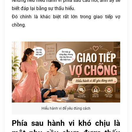
Nhưng nếu hiểu hành vi phía sau câu hỏi, anh ấy sẽ
biết đáp lại bằng sự thấu hiểu.
Đó chính là khác biệt rất lớn trong giao tiếp vợ
chồng.
Hiểu hành vi để yêu đúng cách
Phía sau hành vi khó chịu là