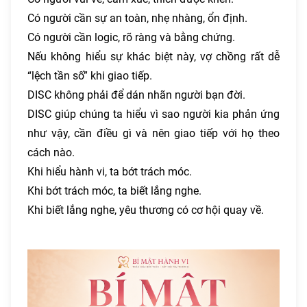
Có người cần sự an toàn, nhẹ nhàng, ổn định.
Có người cần logic, rõ ràng và bằng chứng.
Nếu không hiểu sự khác biệt này, vợ chồng rất dễ
“lệch tần số” khi giao tiếp.
DISC không phải để dán nhãn người bạn đời.
DISC giúp chúng ta hiểu vì sao người kia phản ứng
như vậy, cần điều gì và nên giao tiếp với họ theo
cách nào.
Khi hiểu hành vi, ta bớt trách móc.
Khi bớt trách móc, ta biết lắng nghe.
Khi biết lắng nghe, yêu thương có cơ hội quay về.