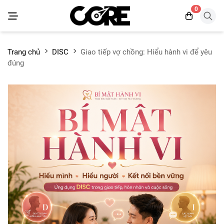
0
Trang chủ
DISC
Giao tiếp vợ chồng: Hiểu hành vi để yêu
đúng