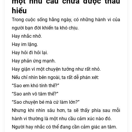
một nhu cầu chưa được thấu
hiểu
Trong cuộc sống hằng ngày, có những hành vi của
người bạn đời khiến ta khó chịu.
Hay nhắc nhở.
Hay im lặng.
Hay hỏi đi hỏi lại.
Hay phản ứng mạnh.
Hay giận vì một chuyện tưởng như rất nhỏ.
Nếu chỉ nhìn bên ngoài, ta rất dễ phán xét:
“Sao em khó tính thế?”
“Sao anh vô tâm thế?”
“Sao chuyện bé mà cứ làm lớn?”
Nhưng khi nhìn sâu hơn, ta sẽ thấy phía sau mỗi
hành vi thường là một nhu cầu cảm xúc nào đó.
Người hay nhắc có thể đang cần cảm giác an tâm.