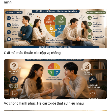
mình
Giải mã mâu thuẫn các cặp vợ chồng
Vợ chồng hạnh phúc: Hạ cái tôi để thật sự hiểu nhau