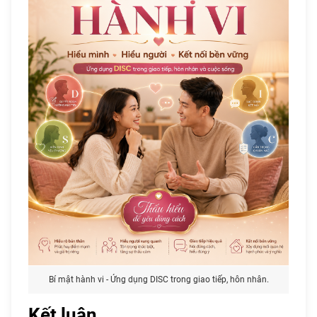
Bí mật hành vi - Ứng dụng DISC trong giao tiếp, hôn nhân.
Kết luận