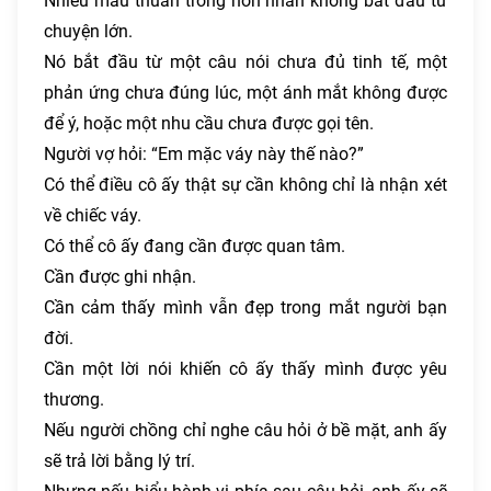
Nhiều mâu thuẫn trong hôn nhân không bắt đầu từ
chuyện lớn.
Nó bắt đầu từ một câu nói chưa đủ tinh tế, một
phản ứng chưa đúng lúc, một ánh mắt không được
để ý, hoặc một nhu cầu chưa được gọi tên.
Người vợ hỏi: “Em mặc váy này thế nào?”
Có thể điều cô ấy thật sự cần không chỉ là nhận xét
về chiếc váy.
Có thể cô ấy đang cần được quan tâm.
Cần được ghi nhận.
Cần cảm thấy mình vẫn đẹp trong mắt người bạn
đời.
Cần một lời nói khiến cô ấy thấy mình được yêu
thương.
Nếu người chồng chỉ nghe câu hỏi ở bề mặt, anh ấy
sẽ trả lời bằng lý trí.