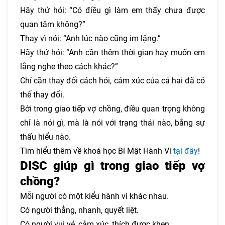
Hãy thử hỏi: “Có điều gì làm em thấy chưa được
quan tâm không?”
Thay vì nói: “Anh lúc nào cũng im lặng.”
Hãy thử hỏi: “Anh cần thêm thời gian hay muốn em
lắng nghe theo cách khác?”
Chỉ cần thay đổi cách hỏi, cảm xúc của cả hai đã có
thể thay đổi.
Bởi trong giao tiếp vợ chồng, điều quan trọng không
chỉ là nói gì, mà là nói với trạng thái nào, bằng sự
thấu hiểu nào.
Tìm hiểu thêm về khoá học Bí Mật Hành Vi
tại đây
!
DISC giúp gì trong giao tiếp vợ
chồng?
Mỗi người có một kiểu hành vi khác nhau.
Có người thẳng, nhanh, quyết liệt.
Có người vui vẻ, cảm xúc, thích được khen.