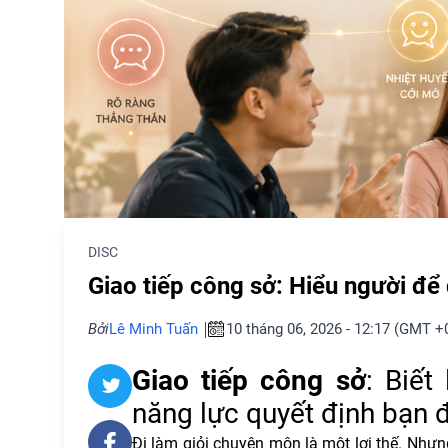
DISC
Giao tiếp công sở: Hiểu người để 
Bởi
Lê Minh Tuấn
10 tháng 06, 2026 - 12:17 (GMT +
Giao tiếp công sở
: Biết
năng lực quyết định bạn 
Đi làm giỏi chuyên môn là một lợi thế. Nhưng 