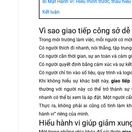
Bí Mật Hành Vi: Hiểu mình trước, thấu hiểu
Kết luận
Vì sao giao tiếp công sở dễ
Trong môi trường làm việc, mỗi người có một 
Có người thích đi nhanh, nói thẳng, tập trung
Có người cần thời gian, sự an toàn và cảm g
Có người quyết định bằng cảm xúc và sự kết 
Có người chỉ tin vào số liệu, quy trình và logi
Khi không hiểu sự khác biệt này,
giao tiếp
thường với người này có thể trở thành sự
nhanh có thể bị xem là áp đặt. Một người cẩn
Thực ra, không phải ai cũng cố tình làm k
hành vi” riêng của mình.
Hiểu hành vi giúp giảm xun
Một trong những chìa khóa để cải thiện
giao