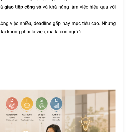
là
giao tiếp công sở
và khả năng làm việc hiệu quả với
 công việc nhiều, deadline gấp hay mục tiêu cao. Nhưng
lại không phải là việc, mà là con người.