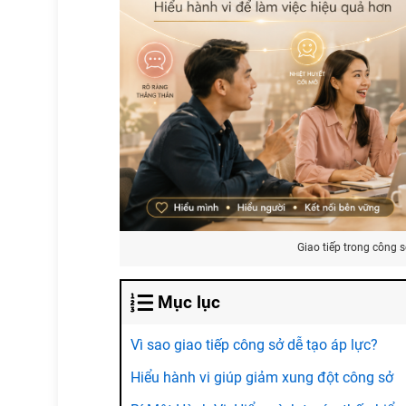
Giao tiếp trong công s
Mục lục
Vì sao giao tiếp công sở dễ tạo áp lực?
Hiểu hành vi giúp giảm xung đột công sở