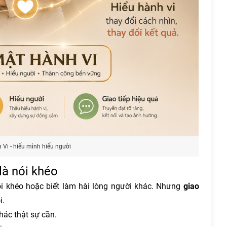
 Vi - hiểu mình hiểu người
là nói khéo
 nói khéo hoặc biết làm hài lòng người khác. Nhưng
giao
i.
hác thật sự cần.