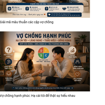
Giải mã mâu thuẫn các cặp vợ chồng
Vợ chồng hạnh phúc: Hạ cái tôi để thật sự hiểu nhau