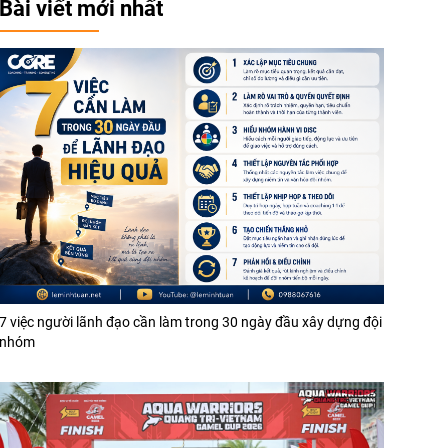
Bài viết mới nhất
7 việc người lãnh đạo cần làm trong 30 ngày đầu xây dựng đội
nhóm