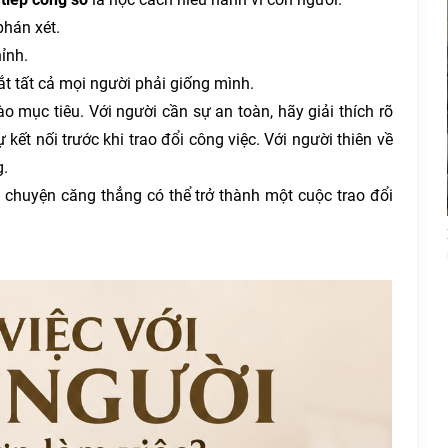
phán xét.
ỉnh.
ắt tất cả mọi người phải giống mình.
ào mục tiêu. Với người cần sự an toàn, hãy giải thích rõ
kết nối trước khi trao đổi công việc. Với người thiên về
g.
ò chuyện căng thẳng có thể trở thành một cuộc trao đổi