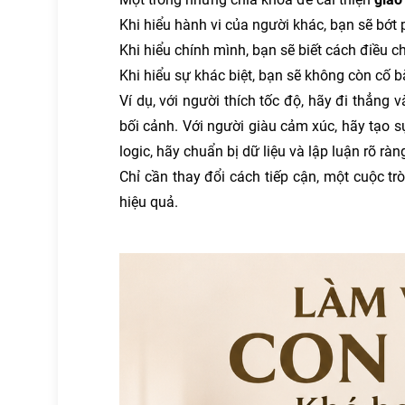
Khi hiểu hành vi của người khác, bạn sẽ bớt 
Khi hiểu chính mình, bạn sẽ biết cách điều ch
Khi hiểu sự khác biệt, bạn sẽ không còn cố b
Ví dụ, với người thích tốc độ, hãy đi thẳng v
bối cảnh. Với người giàu cảm xúc, hãy tạo sự 
logic, hãy chuẩn bị dữ liệu và lập luận rõ ràn
Chỉ cần thay đổi cách tiếp cận, một cuộc tr
hiệu quả.