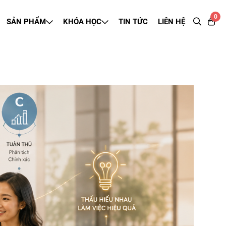
0
SẢN PHẨM
KHÓA HỌC
TIN TỨC
LIÊN HỆ