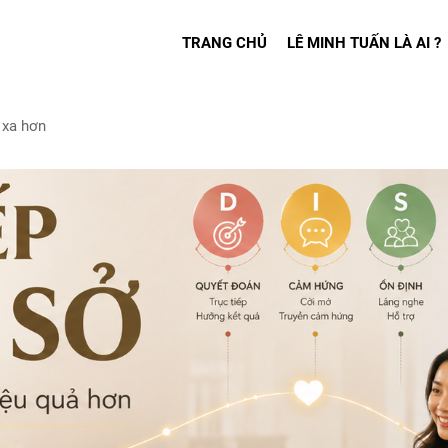
TRANG CHỦ
LÊ MINH TUẤN LÀ AI ?
 xa hơn