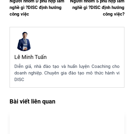
Người nhóm D phù hợp làm
Người nhóm S phù hợp làm
nghề gì ?DISC định hướng
nghề gì ?DISC định hướng
công việc
công việc?
Lê Minh Tuấn
Diễn giả, nhà đào tạo và huấn luyện Coaching cho
doanh nghiệp. Chuyên gia đào tạo mô thức hành vi
DISC
Bài viết liên quan