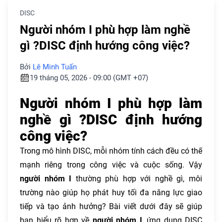
DISC
Người nhóm I phù hợp làm nghề
gì ?DISC định hướng công việc?
Bởi
Lê Minh Tuấn
19 tháng 05, 2026 - 09:00 (GMT +07)
Người nhóm I phù hợp làm
nghề gì ?DISC định hướng
công việc?
Trong mô hình DISC, mỗi nhóm tính cách đều có thế
mạnh riêng trong công việc và cuộc sống. Vậy
người nhóm I
thường phù hợp với nghề gì, môi
trường nào giúp họ phát huy tối đa năng lực giao
tiếp và tạo ảnh hưởng? Bài viết dưới đây sẽ giúp
bạn hiểu rõ hơn về
người nhóm I
, ứng dụng DISC