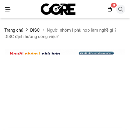
0
Trang chủ
DISC
Người nhóm I phù hợp làm nghề gì ?
DISC định hướng công việc?