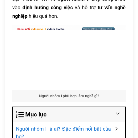
vào
định hướng công việc
và hỗ trợ
tư vấn nghề
nghiệp
hiệu quả hơn.
Người nhóm I phù hợp làm nghề gì?
Mục lục
Người nhóm I là ai? Đặc điểm nổi bật của
họ?