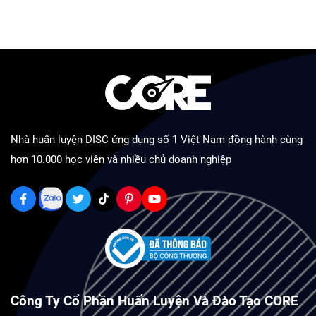
Nhà huấn luyện DISC ứng dụng số 1 Việt Nam đồng hành cùng
hơn 10.000 học viên và nhiều chủ doanh nghiệp
Công Ty Cổ Phần Huấn Luyện Và Đào Tạo CORE