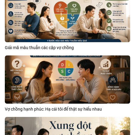
Giải mã mâu thuẫn các cặp vợ chồng
Vợ chồng hạnh phúc: Hạ cái tôi để thật sự hiểu nhau