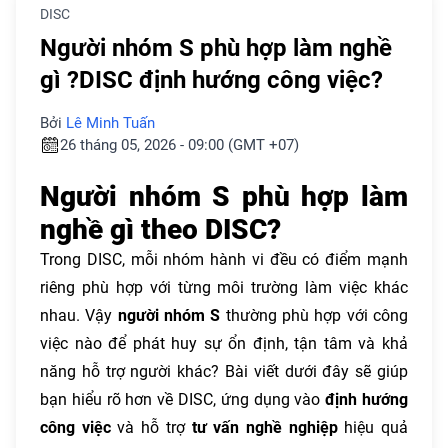
DISC
Người nhóm S phù hợp làm nghề
gì ?DISC định hướng công việc?
Bởi
Lê Minh Tuấn
26 tháng 05, 2026 - 09:00 (GMT +07)
Người nhóm S phù hợp làm
nghề gì theo DISC?
Trong DISC, mỗi nhóm hành vi đều có điểm mạnh
riêng phù hợp với từng môi trường làm việc khác
nhau. Vậy
người nhóm S
thường phù hợp với công
việc nào để phát huy sự ổn định, tận tâm và khả
năng hỗ trợ người khác? Bài viết dưới đây sẽ giúp
bạn hiểu rõ hơn về DISC, ứng dụng vào
định hướng
công việc
và hỗ trợ
tư vấn nghề nghiệp
hiệu quả