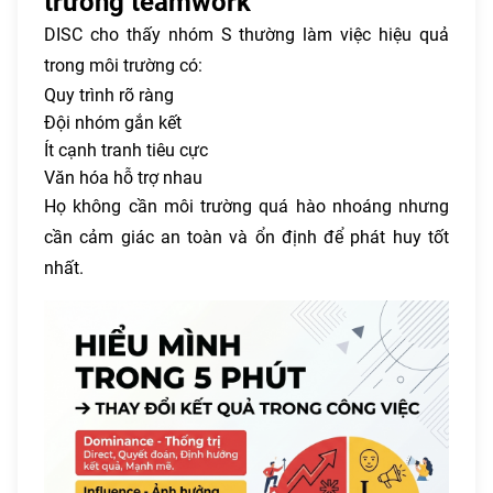
trường teamwork
DISC cho thấy nhóm S thường làm việc hiệu quả
trong môi trường có:
Quy trình rõ ràng
Đội nhóm gắn kết
Ít cạnh tranh tiêu cực
Văn hóa hỗ trợ nhau
Họ không cần môi trường quá hào nhoáng nhưng
cần cảm giác an toàn và ổn định để phát huy tốt
nhất.