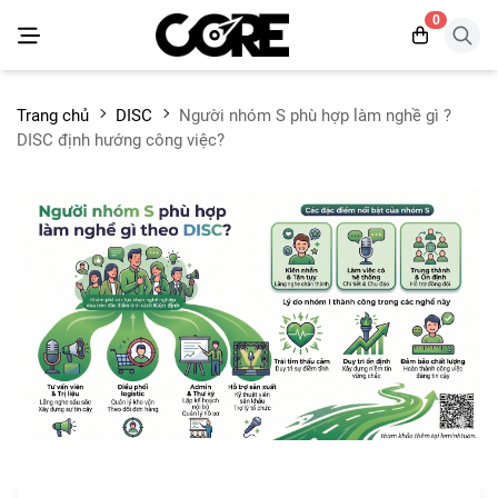
0
Trang chủ
DISC
Người nhóm S phù hợp làm nghề gì ?
DISC định hướng công việc?