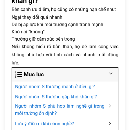
khăn gì?
Bên cạnh ưu điểm, họ cũng có những hạn chế như:
Ngại thay đổi quá nhanh
Dễ bị áp lực khi môi trường cạnh tranh mạnh
Khó nói “không”
Thường giữ cảm xúc bên trong
Nếu không hiểu rõ bản thân, họ dễ làm công việc
không phù hợp với tính cách và nhanh mất động
lực.
Mục lục
Người nhóm S thường mạnh ở điều gì?
Người nhóm S thường gặp khó khăn gì?
Người nhóm S phù hợp làm nghề gì trong
môi trường ổn định?
Lưu ý điều gì khi chọn nghề?