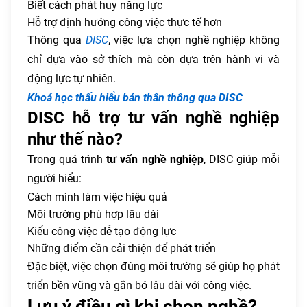
Biết cách phát huy năng lực
Hỗ trợ định hướng công việc thực tế hơn
Thông qua
DISC
, việc lựa chọn nghề nghiệp không
chỉ dựa vào sở thích mà còn dựa trên hành vi và
động lực tự nhiên.
Khoá học thấu hiểu bản thân thông qua DISC
DISC hỗ trợ tư vấn nghề nghiệp
như thế nào?
Trong quá trình
tư vấn nghề nghiệp
, DISC giúp mỗi
người hiểu:
Cách mình làm việc hiệu quả
Môi trường phù hợp lâu dài
Kiểu công việc dễ tạo động lực
Những điểm cần cải thiện để phát triển
Đặc biệt, việc chọn đúng môi trường sẽ giúp họ phát
triển bền vững và gắn bó lâu dài với công việc.
Lưu ý điều gì khi chọn nghề?