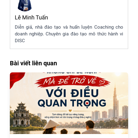
Lê Minh Tuấn
Diễn giả, nhà đào tạo và huấn luyện Coaching cho
doanh nghiệp. Chuyên gia đào tạo mô thức hành vi
DISC
Bài viết liên quan