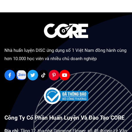
Nhà huấn luyện DISC ứng dụng số 1 Việt Nam đồng hành cùng
hơn 10.000 học viên và nhiều chủ doanh nghiệp
Công Ty Cổ Phần Huấn Luyện Và Đào Tạo CORE
Địa chỉ:
Tầng 12, tòa nhà Diamond Flower, số 48 đường Lê Văn