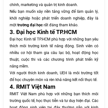
chính, marketing và quản trị kinh doanh.
Nếu bạn muốn xây nền tảng vững để làm quản lý,
khởi nghiệp hoặc phát triển doanh nghiệp, đây là
một
trường đại học
rất đáng tham khảo.
3. Đại học Kinh tế TP.HCM
Đại học Kinh tế TP.HCM phù hợp với những bạn yêu
thích môi trường kinh tế năng động. Sinh viên có
nhiều cơ hội tham gia câu lạc bộ, hoạt động học
thuật, cuộc thi và các chương trình phát triển kỹ
năng mềm.
Với người thích kinh doanh, UEH là môi trường tốt
để học chuyên môn và rèn khả năng kết nối thực tế.
4. RMIT Việt Nam
RMIT Việt Nam phù hợp với những bạn thích môi
trường quốc tế, học thực tiễn và tư duy hiện đại. Các
hoạt động sinh viên tại đây thường gắn với kinh