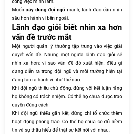
công việc mình làm.
Muốn
xây dựng đội ngũ
mạnh, lãnh đạo cần nhìn
sâu hơn hành vi bên ngoài.
Lãnh đạo giỏi biết nhìn xa hơn
vấn đề trước mắt
Một người quản lý thường tập trung vào việc giải
quyết vấn đề. Nhưng một người lãnh đạo giỏi sẽ
nhìn xa hơn: vì sao vấn đề đó xuất hiện, điều gì
đang diễn ra trong đội ngũ và môi trường hiện tại
đang tạo ra hành vi như thế nào.
Khi đội ngũ thiếu chủ động, đừng vội kết luận rằng
họ không có trách nhiệm. Có thể họ chưa được trao
quyền đúng cách.
Khi đội ngũ thiếu gắn kết, đừng chỉ tổ chức thêm
hoạt động phong trào. Có thể họ chưa có đủ niềm
tin và sự thấu hiểu để thật sự kết nối với nhau.