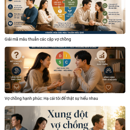
Giải mã mâu thuẫn các cặp vợ chồng
Vợ chồng hạnh phúc: Hạ cái tôi để thật sự hiểu nhau