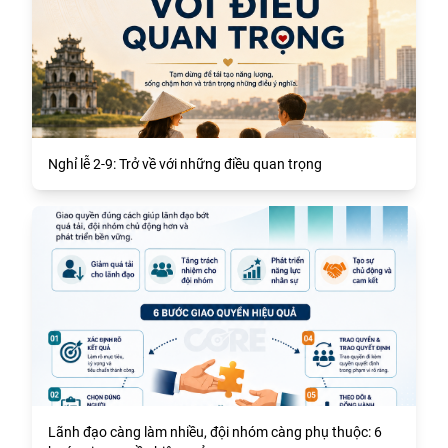
Nghỉ lễ 2-9: Trở về với những điều quan trọng
Lãnh đạo càng làm nhiều, đội nhóm càng phụ thuộc: 6