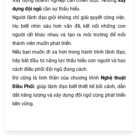
Xây dựng doanh nghiệp cần chiến lược. Nhưng
xây
dựng đội ngũ
cần sự thấu hiểu.
Người lãnh đạo giỏi không chỉ giải quyết công việc.
Họ biết nhìn sâu hơn vấn đề, kết nối những con
người rất khác nhau và tạo ra môi trường để mỗi
thành viên muốn phát triển.
Nếu bạn muốn đi xa hơn trong hành trình lãnh đạo,
hãy bắt đầu từ năng lực thấu hiểu con người và học
cách điều phối đội ngũ đúng cách.
Đó cũng là tinh thần của chương trình
Nghệ thuật
Điều Phối
: giúp lãnh đạo biết thiết kế bối cảnh, dẫn
dắt năng lượng và
xây dựng đội ngũ
cùng phát triển
bền vững.