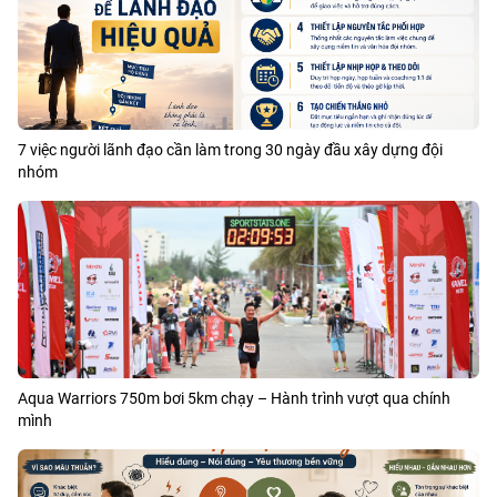
7 việc người lãnh đạo cần làm trong 30 ngày đầu xây dựng đội
nhóm
Aqua Warriors 750m bơi 5km chạy – Hành trình vượt qua chính
mình