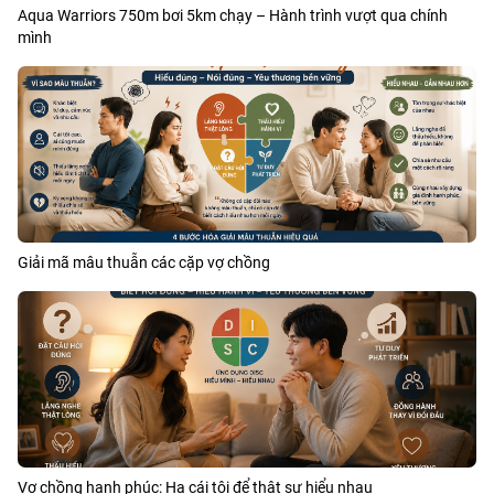
Aqua Warriors 750m bơi 5km chạy – Hành trình vượt qua chính
mình
Giải mã mâu thuẫn các cặp vợ chồng
Vợ chồng hạnh phúc: Hạ cái tôi để thật sự hiểu nhau