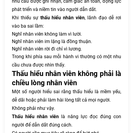
nhu cầu được ghi nhận, cảm giác an toàn, động lực
phát triển và niềm tin vào người dẫn dắt.
Khi thiếu sự
thấu hiểu nhân viên
, lãnh đạo dễ rơi
vào ba sai lầm:
Nghĩ nhân viên không làm vì lười.
Nghĩ nhân viên im lặng là đồng thuận.
Nghĩ nhân viên rời đi chỉ vì lương.
Trong khi phía sau mỗi hành vi thường có một nhu
cầu chưa được nhìn thấy.
Thấu hiểu nhân viên không phải là
chiều lòng nhân viên
Một số người hiểu sai rằng thấu hiểu là mềm yếu,
dễ dãi hoặc phải làm hài lòng tất cả mọi người.
Không phải như vậy.
Thấu hiểu nhân viên
là năng lực đọc đúng con
người để dẫn dắt đúng cách.