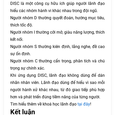
DISC là một công cụ hữu ích giúp người lãnh đạo
hiểu các nhóm hành vi khác nhau trong đội ngũ.
Người nhóm D thường quyết đoán, hướng mục tiêu,
thích tốc độ.
Người nhóm I thường cởi mở, giàu năng lượng, thích
kết nối.
Người nhóm S thường kiên định, lắng nghe, đề cao
sự ổn định.
Người nhóm C thường cẩn trọng, phân tích và chú
trọng sự chính xác.
Khi ứng dụng DISC, lãnh đạo không dùng để dán
nhãn nhân viên. Lãnh đạo dùng để hiểu vì sao mỗi
người hành xử khác nhau, từ đó giao tiếp phù hợp
hơn và phát triển đúng tiềm năng của từng người.
Tìm hiểu thêm về khoá học lãnh đạo
tại đây
!
Kết luận