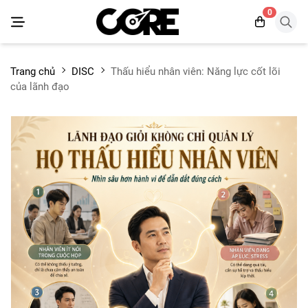
0
Trang chủ
DISC
Thấu hiểu nhân viên: Năng lực cốt lõi
của lãnh đạo