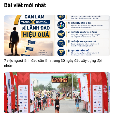
Bài viết mới nhất
7 việc người lãnh đạo cần làm trong 30 ngày đầu xây dựng đội
nhóm