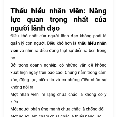
Thấu hiểu nhân viên
: Năng
lực quan trọng nhất của
người lãnh đạo
Điều khó nhất của người lãnh đạo không phải là
quản lý con người. Điều khó hơn là
thấu hiểu nhân
viên
và nhìn ra điều đang thật sự diễn ra bên trong
họ.
Bởi trong doanh nghiệp, có những vấn đề không
xuất hiện ngay trên báo cáo. Chúng nằm trong cảm
xúc, động lực, niềm tin và cả những điều nhân sự
không nói ra.
Một nhân viên im lặng chưa chắc là không có ý
kiến.
Một người phản ứng mạnh chưa chắc là chống đối.
Một người làm chậm chưa chắc là thiếu năng lực.