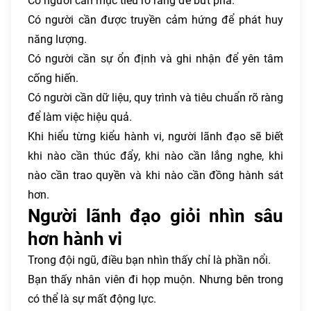
Có người cần mục tiêu rõ ràng để bứt phá.
Có người cần được truyền cảm hứng để phát huy
năng lượng.
Có người cần sự ổn định và ghi nhận để yên tâm
cống hiến.
Có người cần dữ liệu, quy trình và tiêu chuẩn rõ ràng
để làm việc hiệu quả.
Khi hiểu từng kiểu hành vi, người lãnh đạo sẽ biết
khi nào cần thúc đẩy, khi nào cần lắng nghe, khi
nào cần trao quyền và khi nào cần đồng hành sát
hơn.
Người lãnh đạo giỏi nhìn sâu
hơn hành vi
Trong đội ngũ, điều bạn nhìn thấy chỉ là phần nổi.
Bạn thấy nhân viên đi họp muộn. Nhưng bên trong
có thể là sự mất động lực.