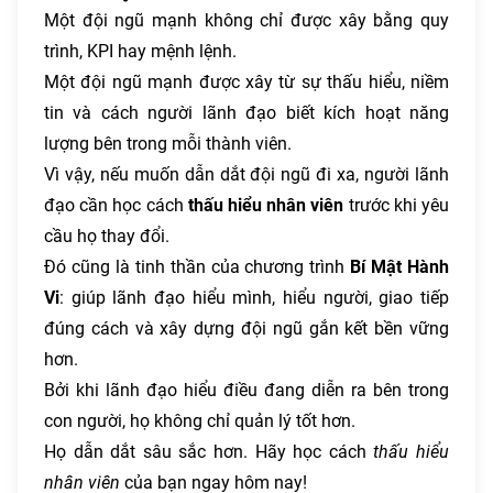
Một đội ngũ mạnh không chỉ được xây bằng quy
trình, KPI hay mệnh lệnh.
Một đội ngũ mạnh được xây từ sự thấu hiểu, niềm
tin và cách người lãnh đạo biết kích hoạt năng
lượng bên trong mỗi thành viên.
Vì vậy, nếu muốn dẫn dắt đội ngũ đi xa, người lãnh
đạo cần học cách
thấu hiểu nhân viên
trước khi yêu
cầu họ thay đổi.
Đó cũng là tinh thần của chương trình
Bí Mật Hành
Vi
: giúp lãnh đạo hiểu mình, hiểu người, giao tiếp
đúng cách và xây dựng đội ngũ gắn kết bền vững
hơn.
Bởi khi lãnh đạo hiểu điều đang diễn ra bên trong
con người, họ không chỉ quản lý tốt hơn.
Họ dẫn dắt sâu sắc hơn. Hãy học cách
thấu hiểu
nhân viên
của bạn ngay hôm nay!