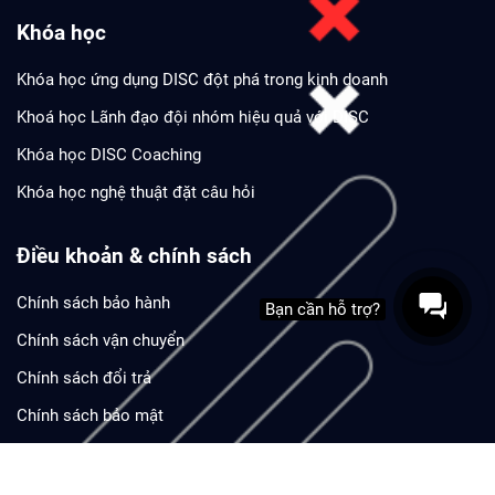
Khóa học
Khóa học ứng dụng DISC đột phá trong kinh doanh
Khoá học Lãnh đạo đội nhóm hiệu quả với DISC
Khóa học DISC Coaching
Khóa học nghệ thuật đặt câu hỏi
Điều khoản & chính sách
Chính sách bảo hành
Bạn cần hỗ trợ?
Chính sách vận chuyển
Chính sách đổi trả
Chính sách bảo mật
Phương thức thanh toán