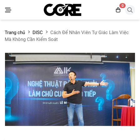
0
Trang chủ
DISC
Cách Để Nhân Viên Tự Giác Làm Việc
Mà Không Cần Kiểm Soát