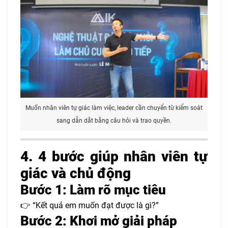
Muốn nhân viên tự giác làm việc, leader cần chuyển từ kiểm soát
sang dẫn dắt bằng câu hỏi và trao quyền.
4. 4 bước giúp nhân viên tự
giác và chủ động
Bước 1: Làm rõ mục tiêu
👉 “Kết quả em muốn đạt được là gì?”
Bước 2: Khơi mở giải pháp