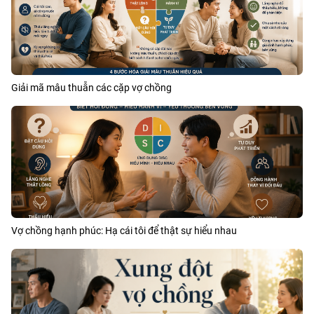
Giải mã mâu thuẫn các cặp vợ chồng
Vợ chồng hạnh phúc: Hạ cái tôi để thật sự hiểu nhau