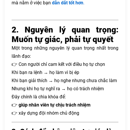
mà nằm ở việc bạn
dẫn dắt tốt hơn
.
2. Nguyên lý quan trọng:
Muốn tự giác, phải tự quyết
Một trong những nguyên lý quan trọng nhất trong
lãnh đạo:
👉 Con người chỉ cam kết với điều họ tự chọn
Khi bạn ra lệnh → họ làm vì bị ép
Khi bạn giải thích → họ nghe nhưng chưa chắc làm
Nhưng khi họ tự nghĩ ra → họ có trách nhiệm
Đây chính là chìa khóa để:
👉
giúp nhân viên tự chịu trách nhiệm
👉 xây dựng đội nhóm chủ động