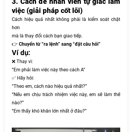
3. Cách để nhân viên tự giác làm
việc (giải pháp cốt lõi)
Cách hiệu quả nhất không phải là kiểm soát chặt
hơn
mà là thay đổi cách bạn giao tiếp.
👉
Chuyển từ “ra lệnh” sang “đặt câu hỏi”
Ví dụ:
❌ Thay vì:
“Em phải làm việc này theo cách A”
✅ Hãy hỏi:
“Theo em, cách nào hiệu quả nhất?”
“Nếu em chịu trách nhiệm việc này, em sẽ làm thế
nào?”
“Em thấy khó khăn lớn nhất ở đâu?”