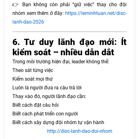
👉 Bạn không còn phải “giữ việc” thay cho đội
nhóm xem thêm ở đây:
https://leminhtuan.net/disc-
lanh-dao-2026
6. Tư duy lãnh đạo mới: Ít
kiểm soát – nhiều dẫn dắt
Trong môi trường hiện đại, leader không thể:
Theo sát từng việc
Kiểm soát mọi thứ
Luôn là người đưa ra câu trả lời
Thay vào đó, người lãnh đạo cần:
Biết cách đặt câu hỏi
Biết cách phát triển con người
Biết cách xây dựng đội nhóm tự vận hành
http://disc-lanh-dao-doi-nhom