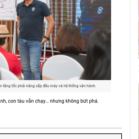
n tăng tốc phải nâng cấp đầu máy và hệ thống vận hành.
nh, con tàu vẫn chạy… nhưng không bứt phá.