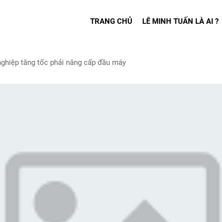
TRANG CHỦ
LÊ MINH TUẤN LÀ AI ?
ghiệp tăng tốc phải nâng cấp đầu máy