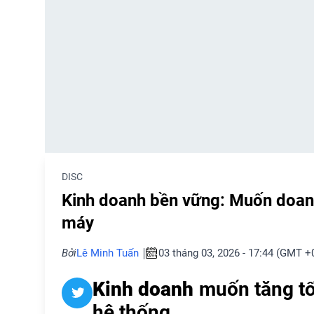
DISC
Kinh doanh bền vững: Muốn doanh
máy
Bởi
Lê Minh Tuấn
03 tháng 03, 2026 - 17:44 (GMT +
Kinh doanh
muốn tăng tố
hệ thống