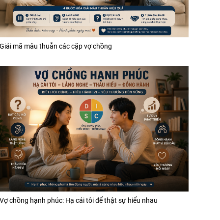
Giải mã mâu thuẫn các cặp vợ chồng
Vợ chồng hạnh phúc: Hạ cái tôi để thật sự hiểu nhau