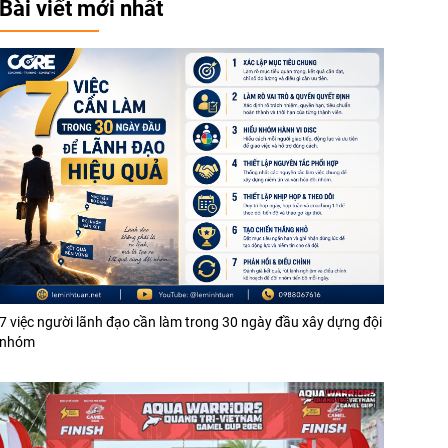
Bài viết mới nhất
7 việc người lãnh đạo cần làm trong 30 ngày đầu xây dựng đội
nhóm