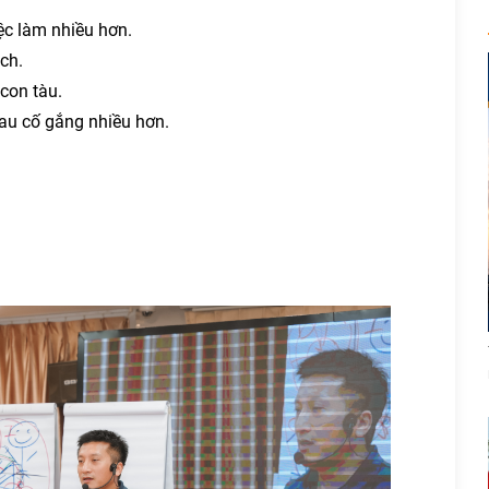
ệc làm nhiều hơn.
ch.
con tàu.
sau cố gắng nhiều hơn.