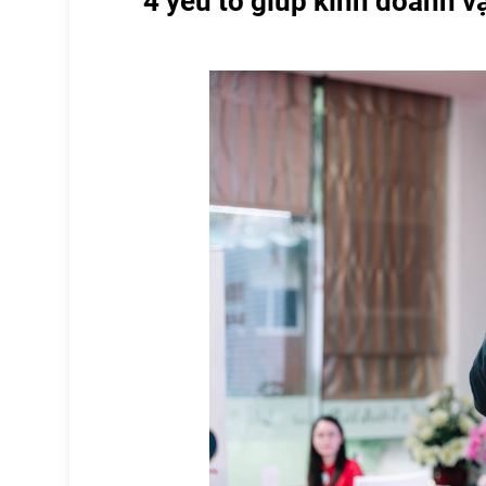
4 yếu tố giúp kinh doanh v