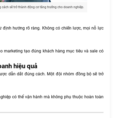
 cách sẽ trở thành động cơ tăng trưởng cho doanh nghiệp.
ừ định hướng rõ ràng. Không có chiến lược, mọi nỗ lực
o marketing tạo đúng khách hàng mục tiêu và sale có
oanh hiệu quả
ược dẫn dắt đúng cách. Một đội nhóm đồng bộ sẽ trở
nghiệp có thể vận hành mà không phụ thuộc hoàn toàn