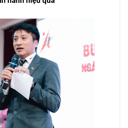
ận hành hiệu quả