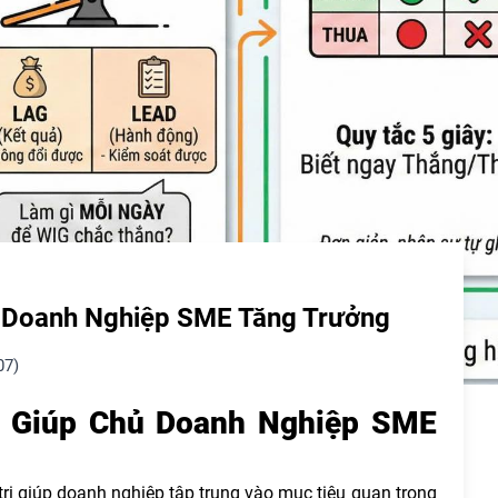
ủ Doanh Nghiệp SME Tăng Trưởng
07)
i Giúp Chủ Doanh Nghiệp SME
rị giúp doanh nghiệp tập trung vào mục tiêu quan trọng