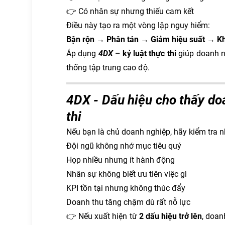
👉 Có nhân sự nhưng thiếu cam kết
Điều này tạo ra một vòng lặp nguy hiểm:
Bận rộn → Phân tán → Giảm hiệu suất → Kh
Áp dụng
4DX
– kỷ luật thực thi
giúp doanh n
thống tập trung cao độ.
4DX -
Dấu hiệu cho thấy do
thi
Nếu bạn là chủ doanh nghiệp, hãy kiểm tra 
Đội ngũ không nhớ mục tiêu quý
Họp nhiều nhưng ít hành động
Nhân sự không biết ưu tiên việc gì
KPI tồn tại nhưng không thúc đẩy
Doanh thu tăng chậm dù rất nỗ lực
👉 Nếu xuất hiện từ
2 dấu hiệu trở lên
, doan