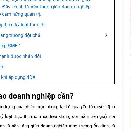
 Đây chính là nền tảng giúp doanh nghiệp
o cảm hứng quản trị.
thiếu kỷ luật thực thi
 tăng trưởng đột phá
hiệp SME?
mạnh được nhân đôi
thi
 khi áp dụng 4DX
ì sao doanh nghiệp cần?
an trọng của chiến lược nhưng lại bỏ qua yếu tố quyết định
kỷ luật thực thi
, mọi mục tiêu không còn nằm trên giấy mà
nh là nền tảng giúp doanh nghiệp tăng trưởng ổn định và