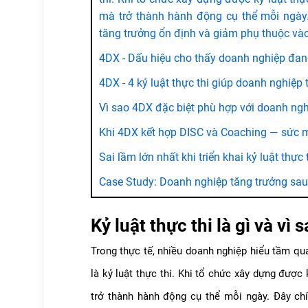
mà trở thành hành động cụ thể mỗi ngày.
tăng trưởng ổn định và giảm phụ thuộc và
4DX - Dấu hiệu cho thấy doanh nghiệp đang 
4DX - 4 kỷ luật thực thi giúp doanh nghiệp
Vì sao 4DX đặc biệt phù hợp với doanh ng
Khi 4DX kết hợp DISC và Coaching — sức 
Sai lầm lớn nhất khi triển khai kỷ luật thực 
Case Study: Doanh nghiệp tăng trưởng sau
Kỷ luật thực thi là gì và v
Trong thực tế, nhiều doanh nghiệp hiểu tầm qu
là
kỷ luật thực thi
. Khi tổ chức xây dựng được
trở thành hành động cụ thể mỗi ngày. Đây chí