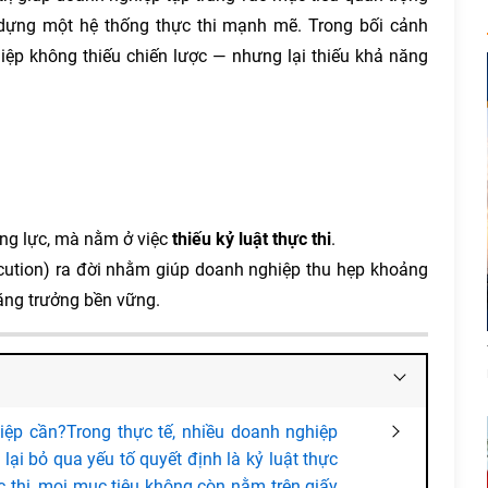
dựng một hệ thống thực thi mạnh mẽ. Trong bối cảnh
iệp không thiếu chiến lược — nhưng lại thiếu khả năng
ng lực, mà nằm ở việc
thiếu kỷ luật thực thi
.
ecution) ra đời nhằm giúp doanh nghiệp thu hẹp khoảng
tăng trưởng bền vững.
hiệp cần?Trong thực tế, nhiều doanh nghiệp
ại bỏ qua yếu tố quyết định là kỷ luật thực
c thi, mọi mục tiêu không còn nằm trên giấy