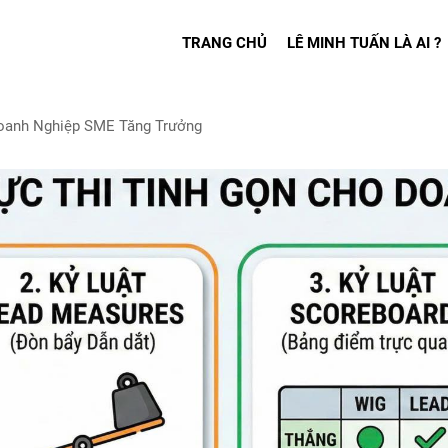
TRANG CHỦ
LÊ MINH TUẤN LÀ AI ?
Doanh Nghiệp SME Tăng Trưởng