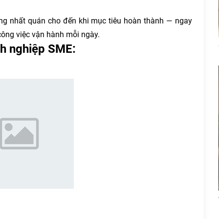
động nhất quán cho đến khi mục tiêu hoàn thành — ngay
công việc vận hành mỗi ngày.
nh nghiệp SME: