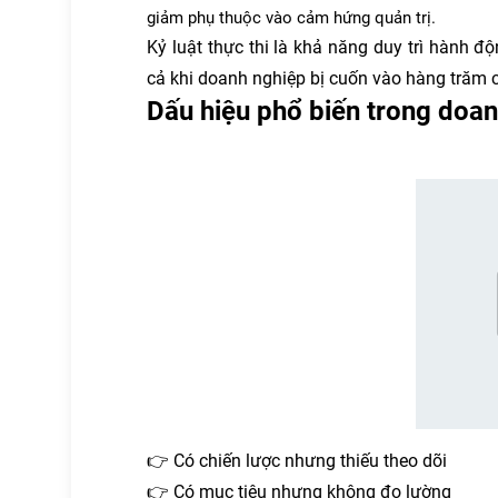
giảm phụ thuộc vào cảm hứng quản trị.
Kỷ luật thực thi là khả năng duy trì hành 
cả khi doanh nghiệp bị cuốn vào hàng trăm 
Dấu hiệu phổ biến trong doa
👉 Có chiến lược nhưng thiếu theo dõi
👉 Có mục tiêu nhưng không đo lường