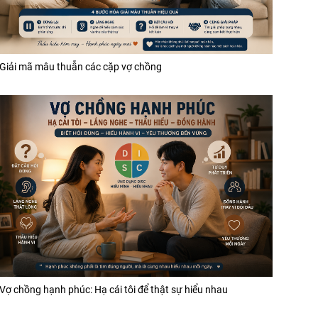
Giải mã mâu thuẫn các cặp vợ chồng
Vợ chồng hạnh phúc: Hạ cái tôi để thật sự hiểu nhau