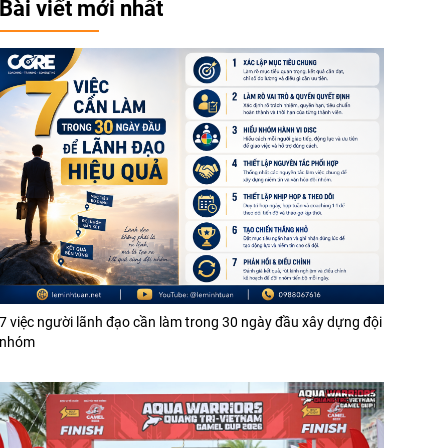
Bài viết mới nhất
7 việc người lãnh đạo cần làm trong 30 ngày đầu xây dựng đội
nhóm