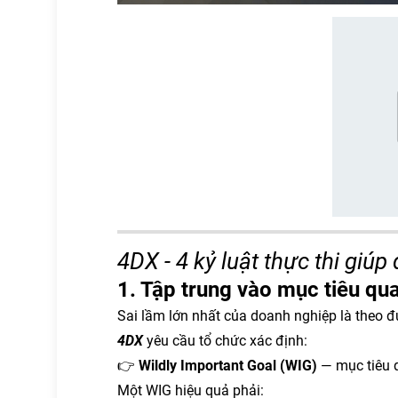
4DX -
4 kỷ luật thực thi giú
1. Tập trung vào mục tiêu qu
Sai lầm lớn nhất của doanh nghiệp là theo đ
4DX
yêu cầu tổ chức xác định:
👉
Wildly Important Goal (WIG)
— mục tiêu q
Một WIG hiệu quả phải: