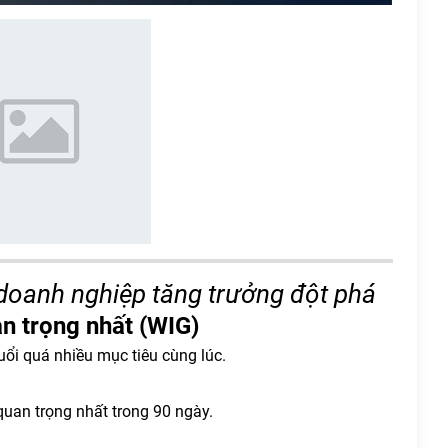
p doanh nghiệp tăng trưởng đột phá
an trọng nhất (WIG)
uổi quá nhiều mục tiêu cùng lúc.
uan trọng nhất trong 90 ngày.