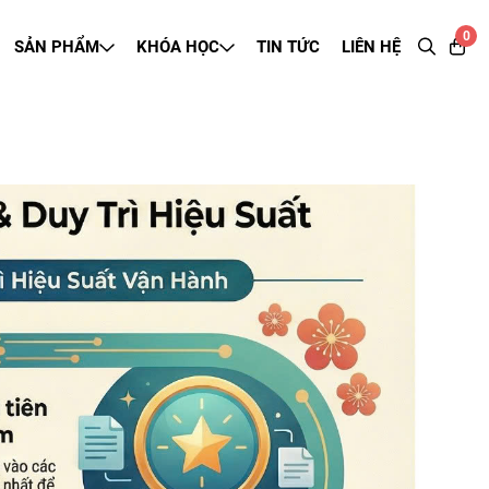
0
SẢN PHẨM
KHÓA HỌC
TIN TỨC
LIÊN HỆ