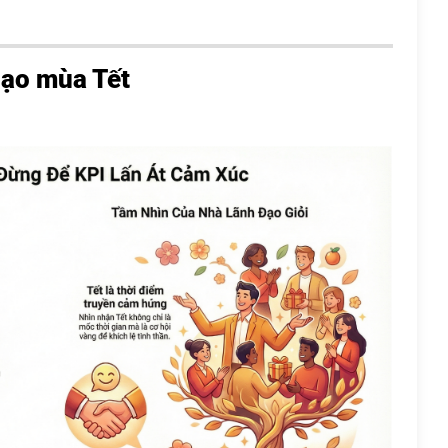
đạo mùa Tết