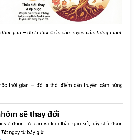
c thời gian — đó là thời điểm cần truyền cảm hứng mạnh
mốc thời gian — đó là thời điểm cần truyền cảm hứng
 nhóm sẽ thay đổi
ới động lực cao và tinh thần gắn kết, hãy chủ động
 Tết
ngay từ bây giờ.