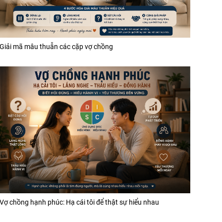
Giải mã mâu thuẫn các cặp vợ chồng
Vợ chồng hạnh phúc: Hạ cái tôi để thật sự hiểu nhau