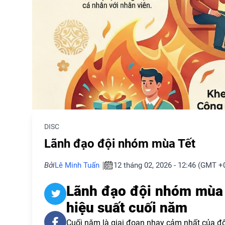
DISC
Lãnh đạo đội nhóm mùa Tết
Bởi
Lê Minh Tuấn
12 tháng 02, 2026 - 12:46 (GMT +
Lãnh đạo đội nhóm mùa
hiệu suất cuối năm
Cuối năm là giai đoạn nhạy cảm nhất của đ