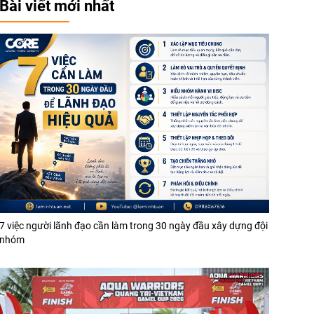
Bài viết mới nhất
7 việc người lãnh đạo cần làm trong 30 ngày đầu xây dựng đội
nhóm