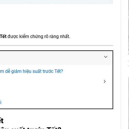
Tết
được kiểm chứng rõ ràng nhất.
 dễ giảm hiệu suất trước Tết?
i
t