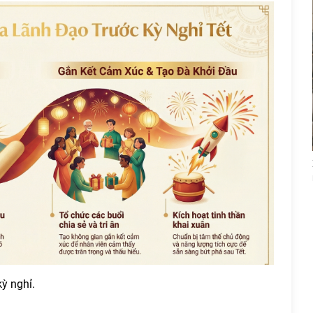
ỳ nghỉ.