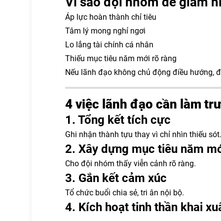
Vì sao đội nhóm dễ giảm hi
Áp lực hoàn thành chỉ tiêu
Tâm lý mong nghỉ ngơi
Lo lắng tài chính cá nhân
Thiếu mục tiêu năm mới rõ ràng
Nếu lãnh đạo không chủ động điều hướng, độ
4 việc lãnh đạo cần làm tr
1. Tổng kết tích cực
Ghi nhận thành tựu thay vì chỉ nhìn thiếu sót
2. Xây dựng mục tiêu năm m
Cho đội nhóm thấy viễn cảnh rõ ràng.
3. Gắn kết cảm xúc
Tổ chức buổi chia sẻ, tri ân nội bộ.
4. Kích hoạt tinh thần khai xu