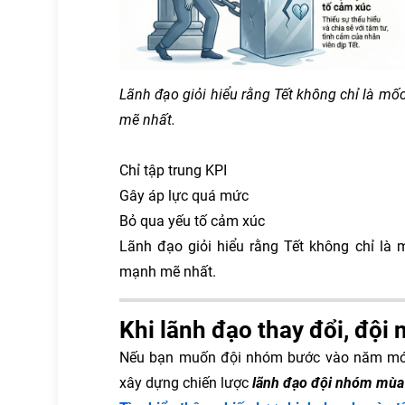
Lãnh đạo giỏi hiểu rằng Tết không chỉ là mố
mẽ nhất.
Chỉ tập trung KPI
Gây áp lực quá mức
Bỏ qua yếu tố cảm xúc
Lãnh đạo giỏi hiểu rằng Tết không chỉ là 
mạnh mẽ nhất.
Khi lãnh đạo thay đổi, đội
Nếu bạn muốn đội nhóm bước vào năm mới v
xây dựng chiến lược
lãnh đạo đội nhóm mùa