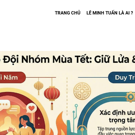
TRANG CHỦ
LÊ MINH TUẤN LÀ AI ?