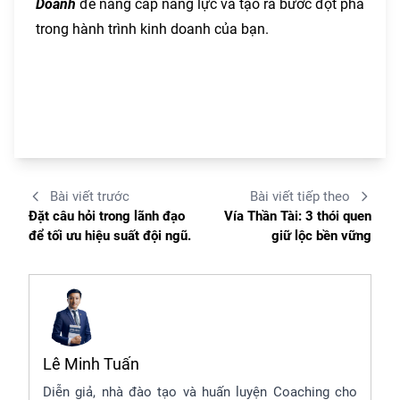
Doanh
để nâng cấp năng lực và tạo ra bước đột phá
trong hành trình kinh doanh của bạn.
Bài viết trước
Bài viết tiếp theo
Đặt câu hỏi trong lãnh đạo
Vía Thần Tài: 3 thói quen
để tối ưu hiệu suất đội ngũ.
giữ lộc bền vững
Lê Minh Tuấn
Diễn giả, nhà đào tạo và huấn luyện Coaching cho