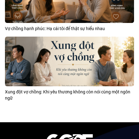
Vợ chồng hạnh phúc: Hạ cái tôi để thật sự hiểu nhau
Xung đột vợ chồng: Khi yêu thương không còn nói cùng một ngôn
ngữ