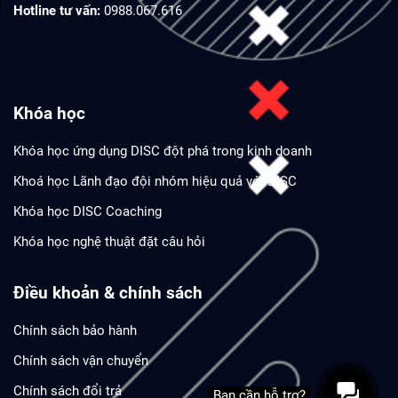
Hotline tư vấn:
0988.067.616
Khóa học
Khóa học ứng dụng DISC đột phá trong kinh doanh
Khoá học Lãnh đạo đội nhóm hiệu quả với DISC
Khóa học DISC Coaching
Khóa học nghệ thuật đặt câu hỏi
Điều khoản & chính sách
Chính sách bảo hành
Chính sách vận chuyển
Chính sách đổi trả
Bạn cần hỗ trợ?